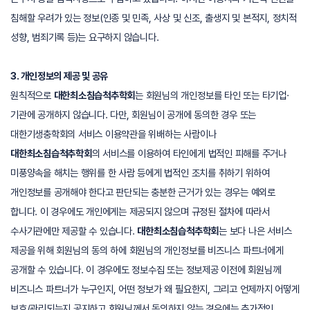
침해할 우려가 있는 정보(인종 및 민족, 사상 및 신조, 출생지 및 본적지, 정치적
성향, 범죄기록 등)는 요구하지 않습니다.
3. 개인정보의 제공 및 공유
원칙적으로
대한최소침습척추학회
는 회원님의 개인정보를 타인 또는 타기업·
기관에 공개하지 않습니다. 다만, 회원님이 공개에 동의한 경우 또는
대한기생충학회의 서비스 이용약관을 위배하는 사람이나
대한최소침습척추학회
의 서비스를 이용하여 타인에게 법적인 피해를 주거나
미풍양속을 해치는 행위를 한 사람 등에게 법적인 조치를 취하기 위하여
개인정보를 공개해야 한다고 판단되는 충분한 근거가 있는 경우는 예외로
합니다. 이 경우에도 개인에게는 제공되지 않으며 규정된 절차에 따라서
수사기관에만 제공할 수 있습니다.
대한최소침습척추학회
는 보다 나은 서비스
제공을 위해 회원님의 동의 하에 회원님의 개인정보를 비즈니스 파트너에게
공개할 수 있습니다. 이 경우에도 정보수집 또는 정보제공 이전에 회원님께
비즈니스 파트너가 누구인지, 어떤 정보가 왜 필요한지, 그리고 언제까지 어떻게
보호/관리되는지 공지하고 회원님께서 동의하지 않는 경우에는 추가적인