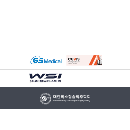
개인정보 취급 방침
이메일 무단 수집거부
[06631] 서울시 서초구 서초대로 350 (서초동 1678-2) 동아빌라트 2타운 407호