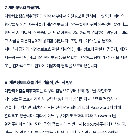
7. 개인정보의 취급위탁
대한최소침습척추학회
는 현재 내부에서 회원정보를 관리하고 있지만, 서비스
향상을 위해서 이용자들의 개인정보를 외부전문업체에 위탁하는 것이 좋겠다고
판단될 시 위탁할 수 있습니다. 만약 개인정보의 처리를 위탁하는 경우에는 미리
그 사실을 이용자들에게 공지할 것입니다. 또한 위탁계약 등을 통하여
서비스제공자의 개인정보보호 관련 지시엄수, 개인정보에 관한 비밀유지, 제3자
제공의 금지 및 사고시의 책임부담 등을 명확히 규정하고 당해 계약내용을 서면
또는 전자적으로 보관하여 이용자의 권익을 보호하겠습니다.
8. 개인정보보호를 위한 기술적, 관리적 방안
대한최소침습척추학회
는 외부의 침입으로부터 유해 정보를 차단하고
개인정보를 보호하기 위해 강력한 방화벽과 침입탐지 시스템을 적용하고
있습니다. 하지만 회원의 정보는 전적으로 회원의 ID와 Password에 의해
관리되고 있습니다. 따라서 어느 누구에게도 귀하의 ID와 Password를
알려주어서는 아니 되며, 작업 종료 시에는 반드시 logout해주시기 바랍니다.
이는 타인과 컴퓨터를 공유하는 인터넷 카페나 도서관 같은 공공장소에서