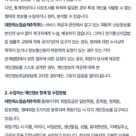
다만, 통계작성이나 시장조사를 위하여 필요한 경우 특정 개인을 식별할 수 없는
형태로 정보를 수집하거나 정리, 분석할 수 있습니다.
대한최소침습척추학회
는 서비스 제공과 관련해서 알고 있는 회원의 신상정보를
본인의 승낙 없이 제 3자에게 누설, 배포하지 않습니다. 그러나 전기통신사업법
등 법률의 규정에 의해 국가기관의 요구가 있는 경우, 범죄에 대한 수사상의
목적이 있거나 정보통신윤리 위원회의 요청이 있는 경우 또는 기타
관계법령에서 정한 절차에 따른 요청이 있는 경우, 회원이 당사에 제공한
개인정보를 스스로 공개한 경우, 개인정보의 제공에 대해 본
개인정보취급방침에 고지한 경우에는 그렇지 않음을 알려드립니다.
2. 수집하는 개인정보 항목 및 수집방법
대한최소침습척추학회
홈페이지의 회원등급은 일반회원, 준회원, 정회원,
원로회원, 명예회원 5가지로 분류되며 회원가입 시 각각 개인정보를 요구하고
있습니다.
회원가입 시 이름, 아이디, 비밀번호, 생년월일, 성별, 휴대폰번호, 이메일주소,
근무처 등을 입력사항으로 수집하고 있습니다. 하지만 이용자의 기본적 인권을