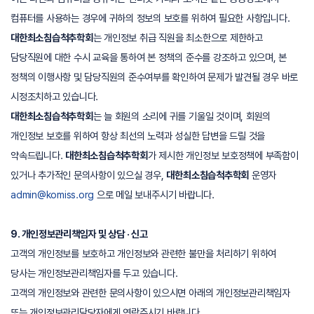
컴퓨터를 사용하는 경우에 귀하의 정보의 보호를 위하여 필요한 사항입니다.
대한최소침습척추학회
는 개인정보 취급 직원을 최소한으로 제한하고
담당직원에 대한 수시 교육을 통하여 본 정책의 준수를 강조하고 있으며, 본
정책의 이행사항 및 담당직원의 준수여부를 확인하여 문제가 발견될 경우 바로
시정조치하고 있습니다.
대한최소침습척추학회
는 늘 회원의 소리에 귀를 기울일 것이며, 회원의
개인정보 보호를 위하여 항상 최선의 노력과 성실한 답변을 드릴 것을
약속드립니다.
대한최소침습척추학회
가 제시한 개인정보 보호정책에 부족함이
있거나 추가적인 문의사항이 있으실 경우,
대한최소침습척추학회
운영자
admin@komiss.org
으로 메일 보내주시기 바랍니다.
9. 개인정보관리책임자 및 상담 · 신고
고객의 개인정보를 보호하고 개인정보와 관련한 불만을 처리하기 위하여
당사는 개인정보관리책임자를 두고 있습니다.
고객의 개인정보와 관련한 문의사항이 있으시면 아래의 개인정보관리책임자
또는 개인정보관리담당자에게 연락주시기 바랍니다.